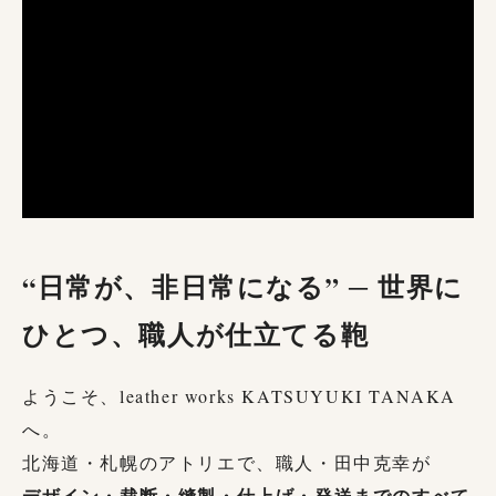
“日常が、非日常になる” ─ 世界に
ひとつ、職人が仕立てる鞄
ようこそ、leather works KATSUYUKI TANAKA
へ。
北海道・札幌のアトリエで、職人・田中克幸が
デザイン・裁断・縫製・仕上げ・発送までのすべて