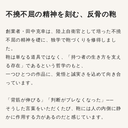
不撓不屈の精神を刻む、反骨の鞄
創業者・田中克幸は、陸上自衛官として培った不撓
不屈の精神を礎に、独学で鞄づくりを修得しまし
た。
鞄は単なる道具ではなく、「持つ者の生き方を支え
る存在」であるという哲学のもと、
一つひとつの作品に、覚悟と誠実さを込めて向き合
っています。
「背筋が伸びる」「判断がブレなくなった」──
そうした言葉をいただくたび、鞄には人の内側に静
かに作用する力があるのだと感じています。