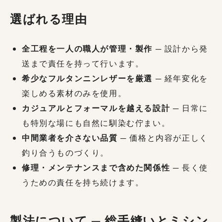
選ばれる理由
全工程を一人の職人が管理・製作
─ 設計から発
送まで責任を持って行います。
希少なフルタンニンレザーを厳選
─ 経年変化を
楽しめる素材のみを使用。
カジュアルとフォーマルを越える設計
─ 日常に
も特別な場にも自然に馴染む佇まい。
中間業者を介さない品質
─ 価格と内容が正しく
釣り合うものづくり。
修理・メンテナンスまで含めた関係性
─ 長く使
うための責任を持ち続けます。
製法について ─ 総手縫いとミシン