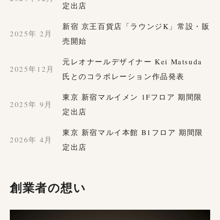
定出店
新宿 京王百貨店「ラウンジK」常設・販
2025年 2月
売開始
元レオナールデザイナー Kei Matsuda
2025年12月
氏とのコラボレーション作品発表
東京 新宿マルイメン 1Fフロア 期間限
2025年 9月
定出店
東京 新宿マルイ本館 B1フロア 期間限
2026年 4月
定出店
創業者の想い