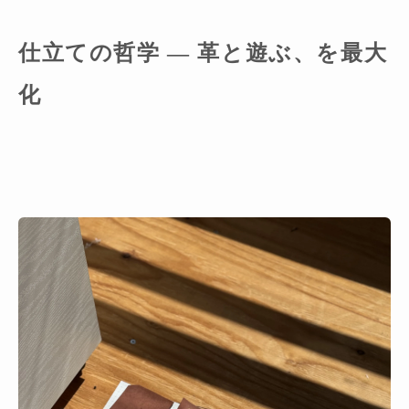
仕立ての哲学 ― 革と遊ぶ、を最大
化