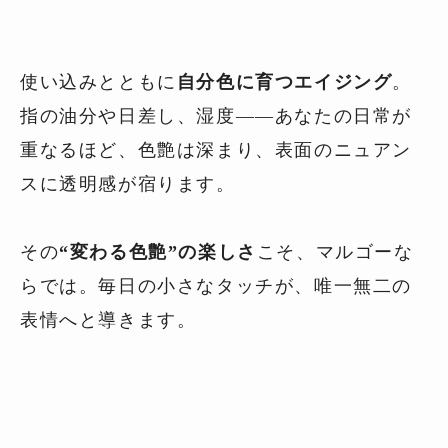
使い込みとともに
自分色に育つエイジング
。
指の油分や日差し、湿度――あなたの日常が
重なるほど、色艶は深まり、表面のニュアン
スに透明感が宿ります。
その
“変わる色艶”の楽しさ
こそ、マルゴーな
らでは。毎日の小さなタッチが、唯一無二の
表情へと導きます。