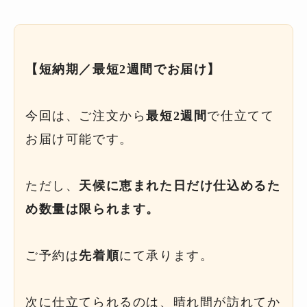
【短納期／最短2週間でお届け】
今回は、ご注文から
最短2週間
で仕立てて
お届け可能です。
ただし、
天候に恵まれた日だけ仕込めるた
め数量は限られます。
ご予約は
先着順
にて承ります。
次に仕立てられるのは、晴れ間が訪れてか