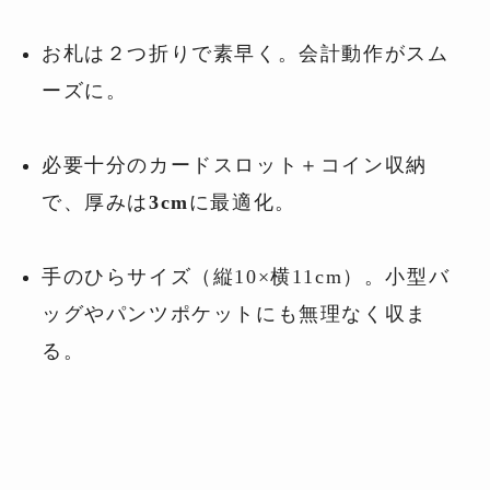
お札は２つ折りで素早く。会計動作がスム
ーズに。
必要十分のカードスロット＋コイン収納
で、厚みは
3cm
に最適化。
手のひらサイズ（縦10×横11cm）。小型バ
ッグやパンツポケットにも無理なく収ま
る。