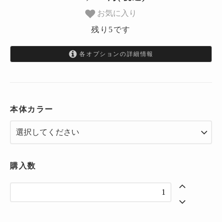
お気に入り
残り5です
各オプションの詳細情報
ブラック
ブラウン
ローレルグリーン
本体カラー
イエロー
ダークブラウン
グレー
購入数
ターコイズ
コバルトブルー