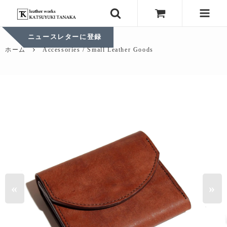
ニュースレターに登録
ホーム
Accessories / Small Leather Goods
«
»