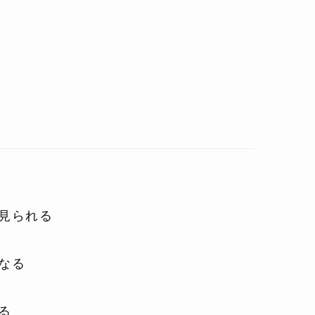
見られる
なる
る