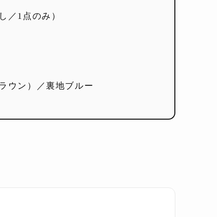
し／1点のみ）
ラウン）／裏地ブルー