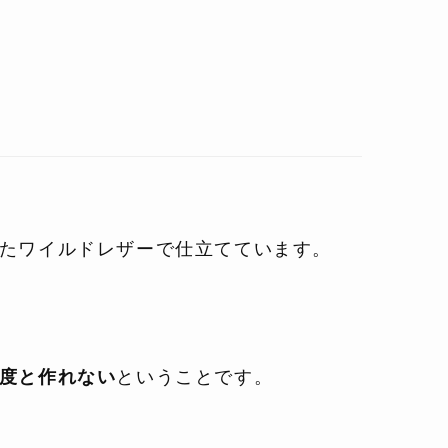
たワイルドレザーで仕立てています。
度と作れない
ということです。