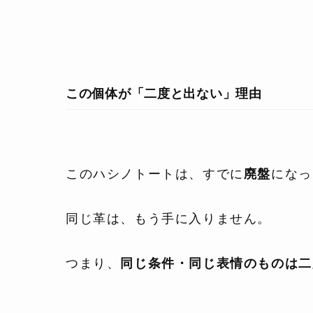
この個体が「二度と出ない」理由
このハシノトートは、すでに
廃盤
になっ
同じ革は、もう手に入りません。
つまり、
同じ条件・同じ表情のものは二