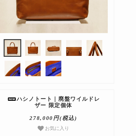
ハシノトート｜廃盤ワイルドレ
ザー 限定個体
278,000円(税込)
お気に入り